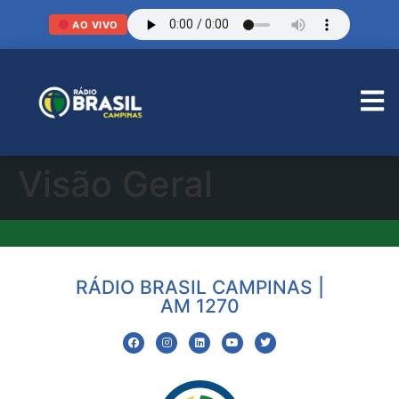
AO VIVO
Visão Geral
RÁDIO BRASIL CAMPINAS |
AM 1270