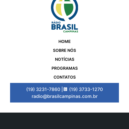
HOME
SOBRE NÓS
NOTÍCIAS
PROGRAMAS
CONTATOS
(19) 3231-7860 |
(19) 3733-1270
radio@brasilcampinas.com.br