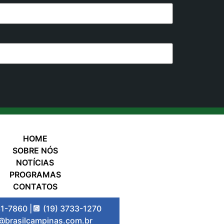
HOME
SOBRE NÓS
NOTÍCIAS
PROGRAMAS
CONTATOS
31-7860 |
(19) 3733-1270
@brasilcampinas.com.br