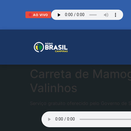
AO VIVO
Carreta de Mamog
Valinhos
Serviço gratuito oferecido pelo Governo de 