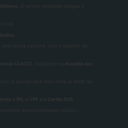
Valinhos
. O serviço itinerante chegou à
 local.
ábados
.
uma clínica parceira, com o objetivo de
omércio (CACC)
, localizado na
Avenida dos
ados, o serviço será feito entre as 8h00 da
ente o RG, o CPF e o Cartão SUS
.
nas mediante encaminhamento médico.