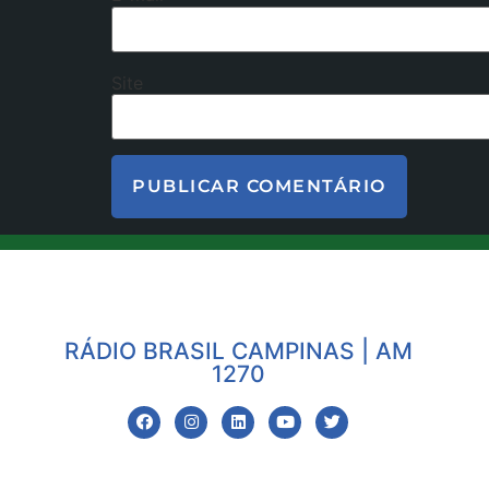
Site
RÁDIO BRASIL CAMPINAS | AM
1270