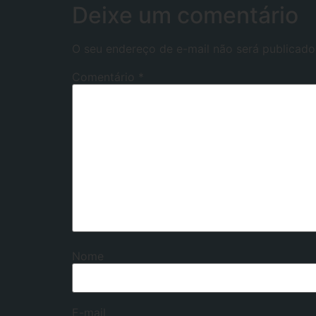
Deixe um comentário
O seu endereço de e-mail não será publicado
Comentário
*
Nome
E-mail