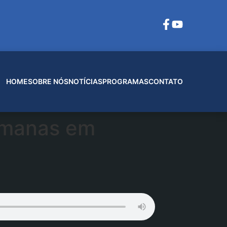
HOME
SOBRE NÓS
NOTÍCIAS
PROGRAMAS
CONTATO
emanas em