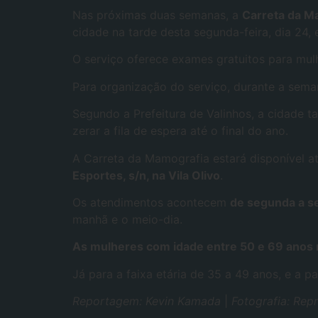
Nas próximas duas semanas, a
Carreta da M
cidade na tarde desta segunda-feira, dia 24,
O serviço oferece exames gratuitos para mul
Para organização do serviço, durante a sema
Segundo a Prefeitura de Valinhos, a cidade 
zerar a fila de espera até o final do ano.
A Carreta da Mamografia estará disponível a
Esportes, s/n, na Vila Olivo
.
Os atendimentos acontecem
de segunda a se
manhã e o meio-dia.
As mulheres com idade entre 50 e 69 anos 
Já para a faixa etária de 35 a 49 anos, e a 
Reportagem: Kevin Kamada
|
Fotografia: Rep