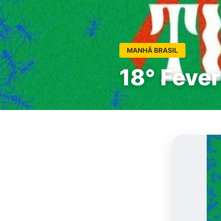
MANHÃ BRASIL
18° Fever