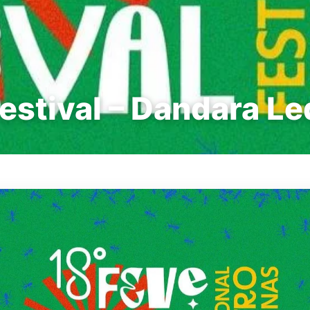
estival – Dandara Le