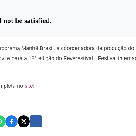
 Programa Manhã Brasil, a coordenadora de produção do 
ite para a 18° edição do Feverestival - Festival interna
ompleta no
site
!