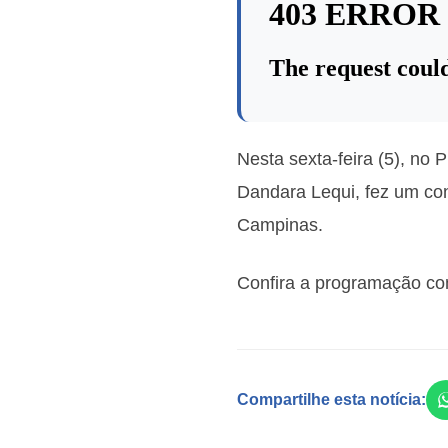
Nesta sexta-feira (5), no
Dandara Lequi, fez um conv
Campinas.
Confira a programação c
Compartilhe esta notícia: