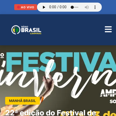
AO VIVO
MANHÃ BRASIL
22ª edição do Festival de