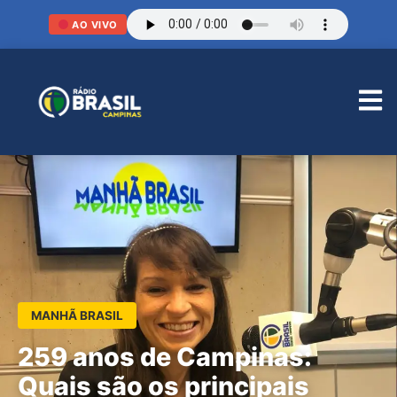
AO VIVO
MANHÃ BRASIL
259 anos de Campinas:
Quais são os principais