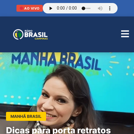
AO VIVO
MANHÃ BRASIL
Dicas para porta retratos