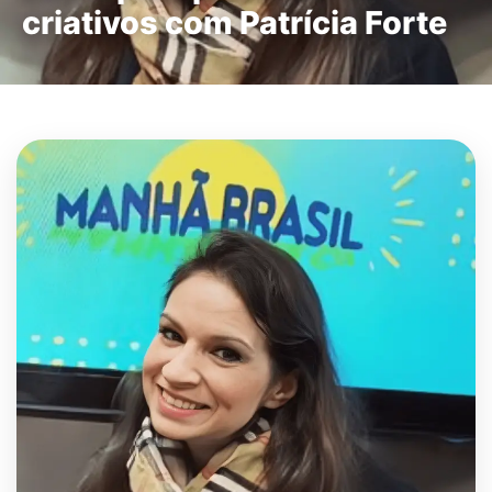
criativos com Patrícia Forte