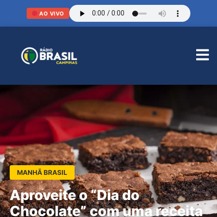
AO VIVO
MANHÃ BRASIL
Aproveite o “Dia do
Chocolate” com uma receita