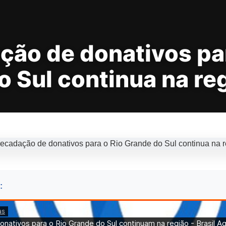
ção de donativos par
 Sul continua na re
: