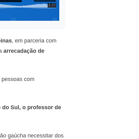
inas
, em parceria com
 a
arrecadação de
s pessoas com
 do Sul, o professor de
ão gaúcha necessitar dos