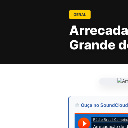
GERAL
Arrecada
Grande do
Ouça no SoundCloud