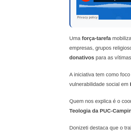
Uma
força-tarefa
mobiliz
empresas, grupos religios
donativos
para as vítima
A iniciativa tem como foco
vulnerabilidade social em
P
Quem nos explica é o coo
Teologia da PUC-Campina
Donizeti destaca que o tr