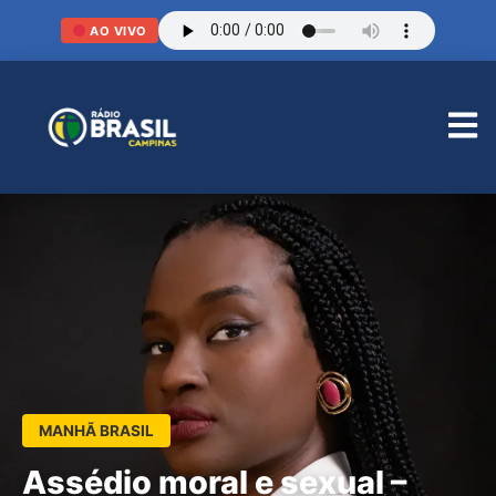
AO VIVO
MANHÃ BRASIL
Assédio moral e sexual –