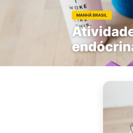
MANHÃ BRASIL
Atividade
endócrin