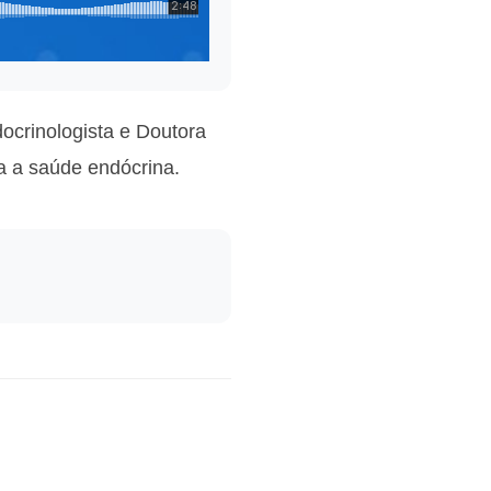
ocrinologista e Doutora
ra a saúde endócrina.