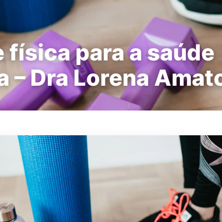
 física para a saúde
a – Dra Lorena Amat