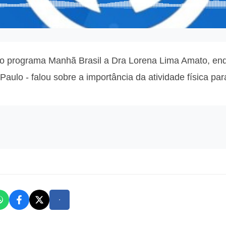
 no programa Manhã Brasil a Dra Lorena Lima Amato, end
aulo - falou sobre a importância da atividade física pa