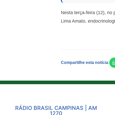
Nesta terça-feira (12), n
Lima Amato, endocrinologis
Compartilhe esta notícia:
RÁDIO BRASIL CAMPINAS | AM
1270