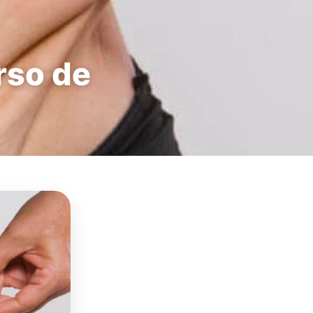
rso de