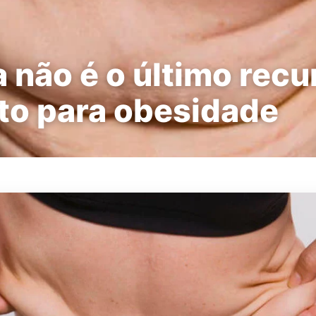
a não é o último recu
to para obesidade