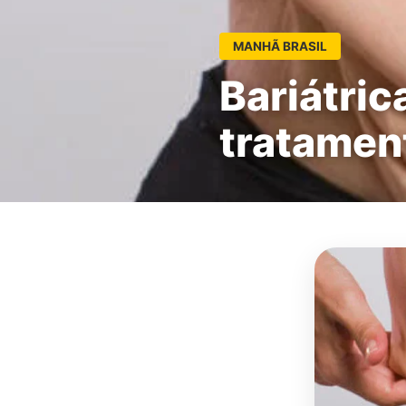
MANHÃ BRASIL
Bariátric
tratamen