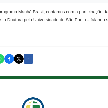
o programa Manhã Brasil, contamos com a participação d
ta Doutora pela Universidade de São Paulo – falando sob