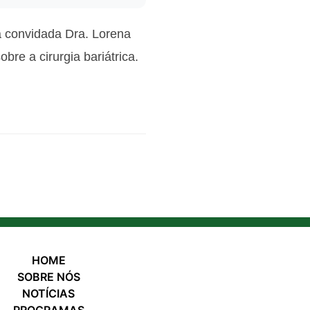
a convidada Dra. Lorena
re a cirurgia bariátrica.
HOME
SOBRE NÓS
NOTÍCIAS