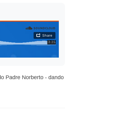
do Padre Norberto - dando