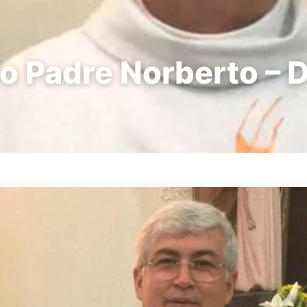
o Padre Norberto – D