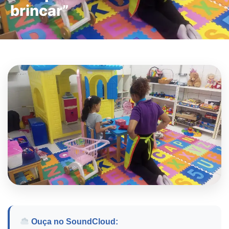
brincar”
Ouça no SoundCloud: