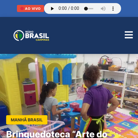
AO VIVO
MANHÃ BRASIL
Brinquedoteca “Arte do