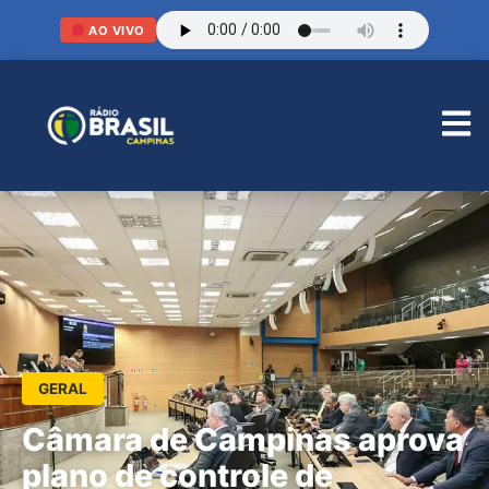
AO VIVO
GERAL
Câmara de Campinas aprova
plano de controle de