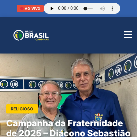
AO VIVO
RELIGIOSO
Campanha da Fraternidade
de 2025 – Diácono Sebastião