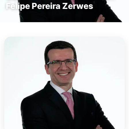
Felipe Pereira Zerwes