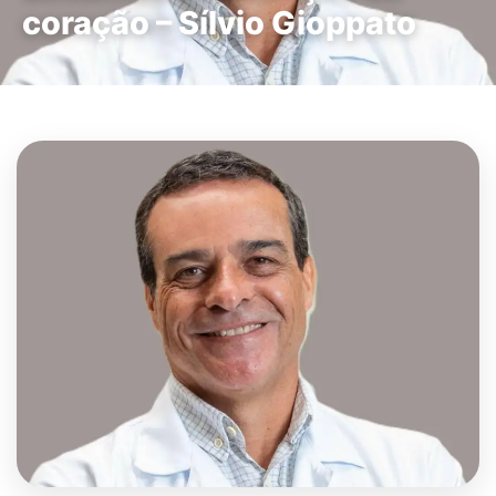
coração – Sílvio Gioppato