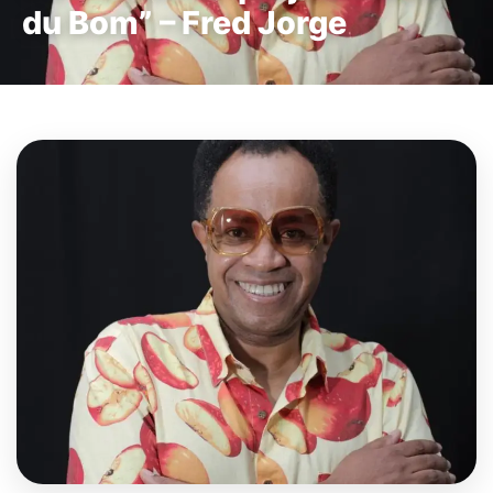
du Bom” – Fred Jorge