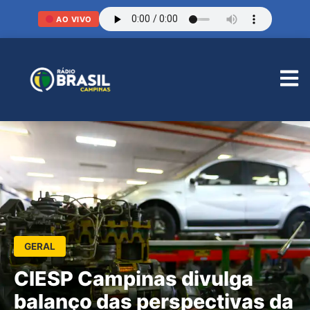
AO VIVO
GERAL
CIESP Campinas divulga
balanço das perspectivas da