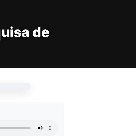
uisa de