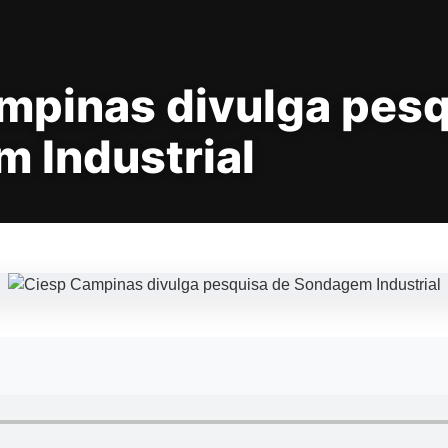
mpinas divulga pesq
 Industrial