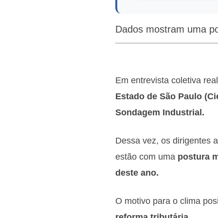
Dados mostram uma pos
Em entrevista coletiva real
Estado de São Paulo (Ci
Sondagem Industrial.
Dessa vez, os dirigentes 
estão com uma
postura m
deste ano.
O motivo para o clima posi
reforma tributária.