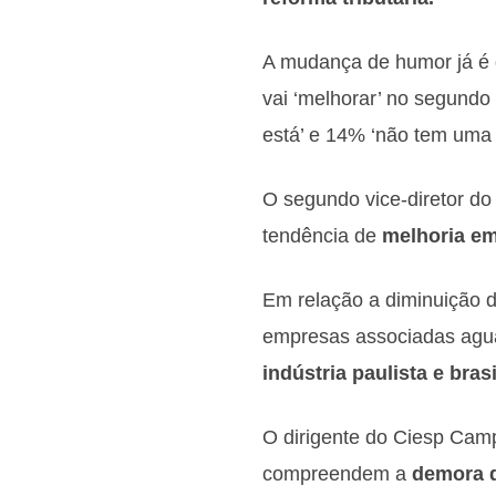
A mudança de humor já é 
vai ‘melhorar’ no segundo
está’ e 14% ‘não tem uma 
O segundo vice-diretor d
tendência de
melhoria em
Em relação a diminuição 
empresas associadas ag
indústria paulista e brasi
O dirigente do Ciesp Cam
compreendem a
demora d