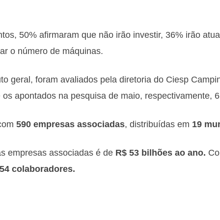
tos, 50% afirmaram que não irão investir, 36% irão atual
iar o número de máquinas.
o geral, foram avaliados pela diretoria do Ciesp Camp
e os apontados na pesquisa de maio, respectivamente,
 com
590 empresas associadas
, distribuídas em
19 mun
as empresas associadas é de
R$ 53 bilhões ao ano.
Con
54 colaboradores.