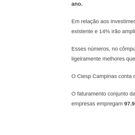
ano.
Em relação aos investimen
existente e 14% irão ampl
Esses números, no cômput
ligeiramente melhores qu
O Ciesp Campinas conta
O faturamento conjunto d
empresas empregam
97.9