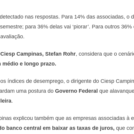
detectado nas respostas. Para 14% das associadas, o
 semestre; para 36% delas vai ‘piorar’. Para outros 36
avaliação.
o
Ciesp Campinas,
Stefan Rohr
, considera que o cenári
 médio e longo prazo.
dos índices de desemprego, o dirigente do Ciesp Campi
uardam uma postura do
Governo Federal
que alavanqu
leira
.
pinas explicou também que as empresas associadas à e
o banco central em baixar as taxas de juros,
que co