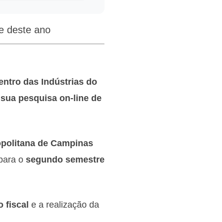
e deste ano
ntro das Indústrias do
sua pesquisa on-line de
opolitana de Campinas
para o
segundo semestre
 fiscal
e a realização da