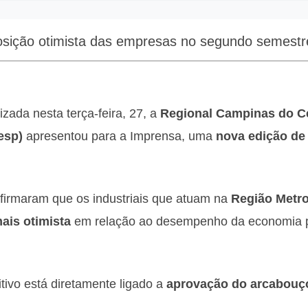
ição otimista das empresas no segundo semestr
izada nesta terça-feira, 27, a
Regional Campinas do Ce
esp)
apresentou para a Imprensa, uma
nova edição de 
afirmaram que os industriais que atuam na
Região Metr
ais otimista
em relação ao desempenho da economia 
tivo está diretamente ligado a
aprovação do arcabouço