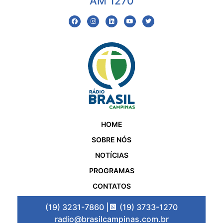
AM 1270
HOME
SOBRE NÓS
NOTÍCIAS
PROGRAMAS
CONTATOS
(19) 3231-7860 |
(19) 3733-1270
radio@brasilcampinas.com.br