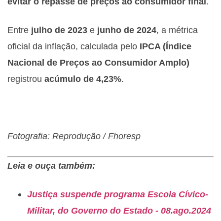
evitar o repasse de preços ao consumidor final
.
Entre
julho de 2023
e
junho de 2024
, a métrica
oficial da inflação, calculada pelo
IPCA (Índice
Nacional de Preços ao Consumidor Amplo)
registrou
acúmulo de 4,23%
.
Fotografia: Reprodução / Fhoresp
Leia e ouça também:
Justiça suspende programa Escola Cívico-
Militar, do Governo do Estado - 08.ago.2024