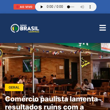
AO VIVO
GERAL
Comércio paulista lamenta
resultados ruins com a