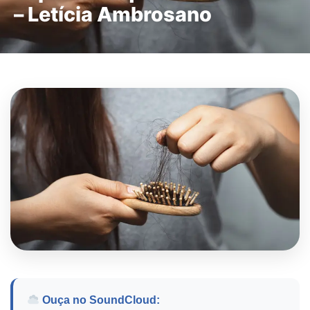
– Letícia Ambrosano
Ouça no SoundCloud: