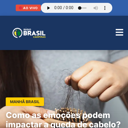
AO VIVO
MANHÃ BRASIL
Como as emoções podem
impactar a queda de cabelo?