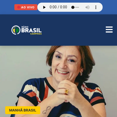
AO VIVO
MANHÃ BRASIL