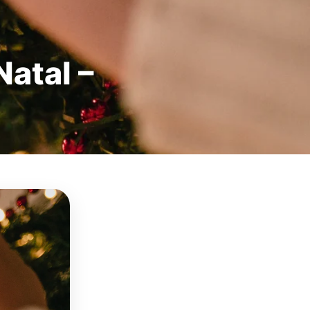
atal –