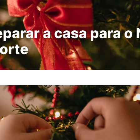
arar a casa para o N
Forte