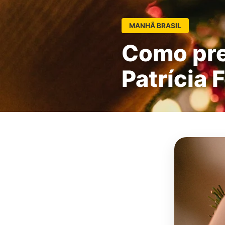
MANHÃ BRASIL
Como prep
Patrícia 