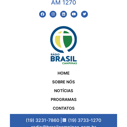
AM 1270
HOME
SOBRE NÓS
NOTÍCIAS
PROGRAMAS
CONTATOS
(19) 3231-7860 |
(19) 3733-1270
radio@brasilcampinas.com.br