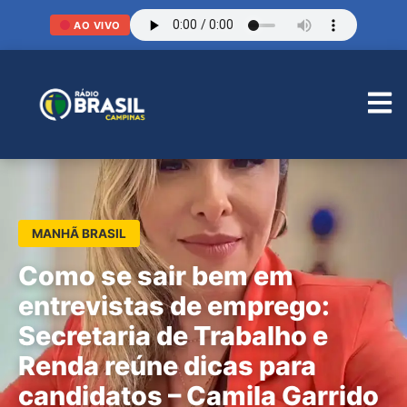
AO VIVO
MANHÃ BRASIL
Como se sair bem em
entrevistas de emprego:
Secretaria de Trabalho e
Renda reúne dicas para
candidatos – Camila Garrido