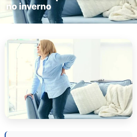
no inverno