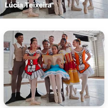
Lúcia Teixeira