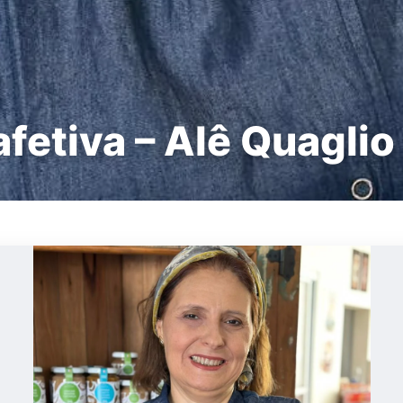
fetiva – Alê Quaglio