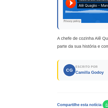
A chefe de cozinha Alê Qua
parte da sua história e c
ESCRITO POR
CG
Camilla Godoy
Compartilhe esta notícia: