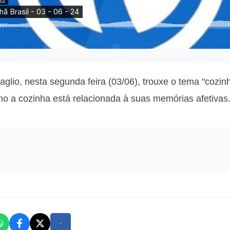
glio, nesta segunda feira (03/06), trouxe o tema "cozinh
omo a cozinha está relacionada à suas memórias afetivas