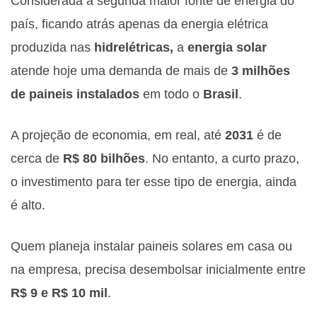
Considerada a segunda maior fonte de energia do
país, ficando atrás apenas da energia elétrica
produzida nas
hidrelétricas,
a
energia solar
atende hoje uma demanda de mais de
3 milhões
de paineis instalados
em todo o
Brasil
.
A projeção de economia, em real, até
2031
é de
cerca de
R$ 80
bilhões
. No entanto, a curto prazo,
o investimento para ter esse tipo de energia, ainda
é alto.
Quem planeja instalar paineis solares em casa ou
na empresa, precisa desembolsar inicialmente entre
R$ 9 e R$ 10 mil
.