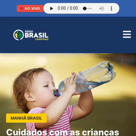
AO VIVO
MANHÃ BRASIL
Cuidados com as crianças