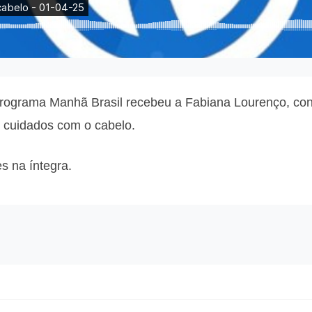
o programa Manhã Brasil recebeu a Fabiana Lourenço, cons
e cuidados com o cabelo.
 na íntegra.