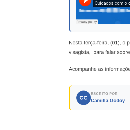
Nesta terça-feira, (01), 
visagista, para falar sobr
Acompanhe as informações
ESCRITO POR
CG
Camilla Godoy