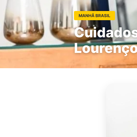
MANHÃ BRASIL
Cuidados
Lourenç