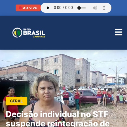
AO VIVO
GERAL
Decisão individual no STF
suspende reintegração de