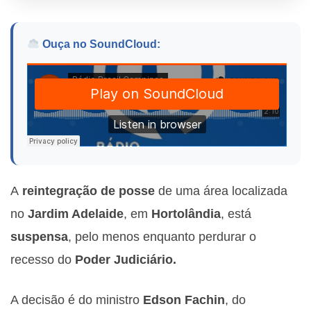
Ouça no SoundCloud:
A
reintegração de posse
de uma área localizada
no
Jardim Adelaide
, em
Hortolândia
, está
suspensa
, pelo menos enquanto perdurar o
recesso do
Poder Judiciário.
A decisão é do ministro
Edson
Fachin
, do