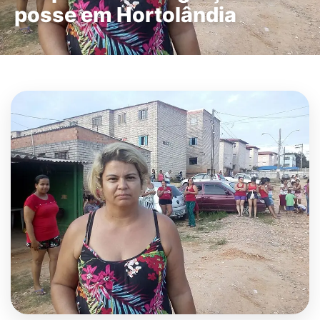
posse em Hortolândia