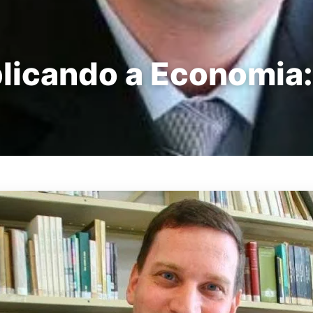
icando a Economia: 