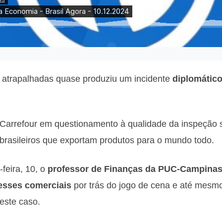
 atrapalhadas quase produziu um incidente
diplomátic
 Carrefour em questionamento à qualidade da inspeção 
s brasileiros que exportam produtos para o mundo todo.
feira, 10, o
professor de Finanças da PUC-Campinas,
resses comerciais
por trás do jogo de cena e até mesm
este caso.