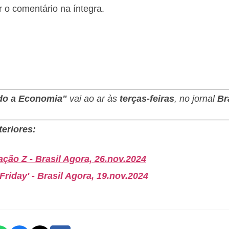
r o comentário na íntegra.
do a Economia"
vai ao ar às
terças-feiras
, no jornal
Br
eriores:
ção Z - Brasil Agora, 26.nov.2024
riday' - Brasil Agora, 19.nov.2024