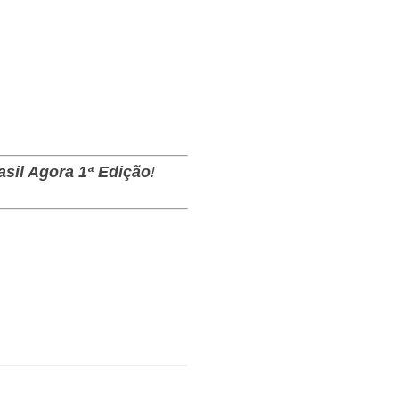
asil Agora 1ª Edição
!