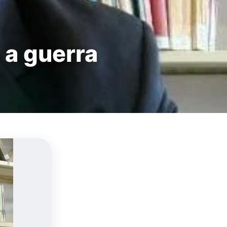
a guerra