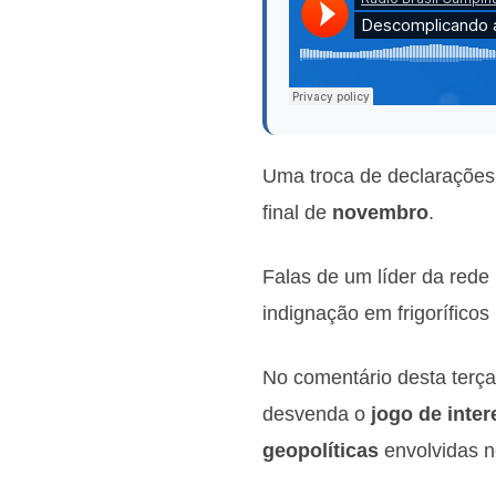
Uma troca de declarações
final de
novembro
.
Falas de um líder da rede
indignação em frigorífico
No comentário desta terça-
desvenda o
jogo de inte
geopolíticas
envolvidas n