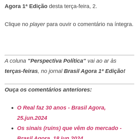
Agora 1ª Edição
desta terça-feira, 2.
Clique no
player
para ouvir o comentário na íntegra.
A coluna
"Perspectiva Política"
vai ao ar às
terças-feiras
, no jornal
Brasil Agora 1ª Edição!
Ouça os comentários anteriores:
O Real faz 30 anos - Brasil Agora,
25.jun.2024
Os sinais (ruins) que vêm do mercado -
Brasil Agora, 18.jun.2024