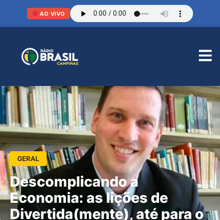
AO VIVO
GERAL
Descomplicando a
Economia: as lições de
Divertida(mente), até para o