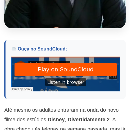
Ouça no SoundCloud:
Até mesmo os adultos entraram na onda do novo
filme dos estúdios
Disney
,
Divertidamente 2
. A
obra chegou às telonas na semana passada, mas já