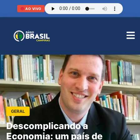
AO VIVO
GERAL
Descomplicando a
Economia: um país de