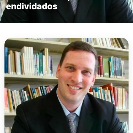
endividados