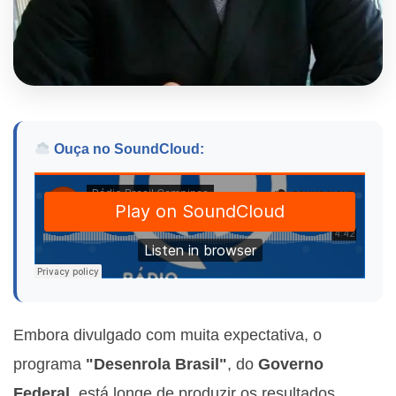
Ouça no SoundCloud:
Embora divulgado com muita expectativa, o
programa
"Desenrola Brasil"
, do
Governo
Federal
, está longe de produzir os resultados