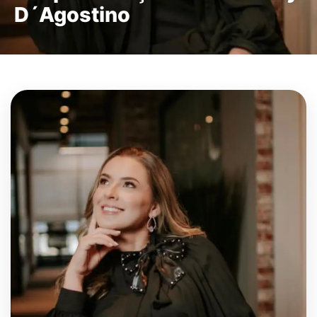
D´Agostino