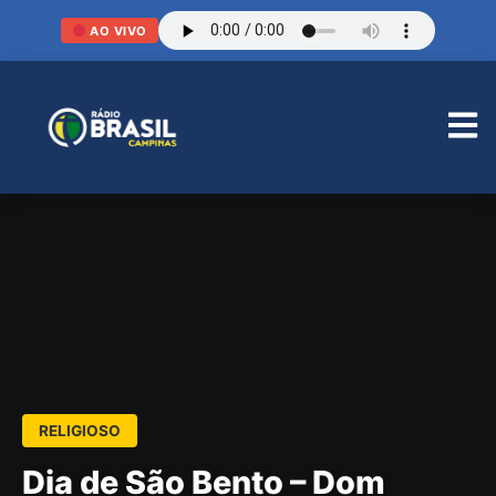
AO VIVO
RELIGIOSO
Dia de São Bento – Dom