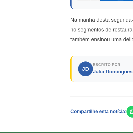
Na manhã desta segunda-f
no segmentos de restaurant
também ensinou uma delic
ESCRITO POR
JD
Julia Domingues
Compartilhe esta notícia: