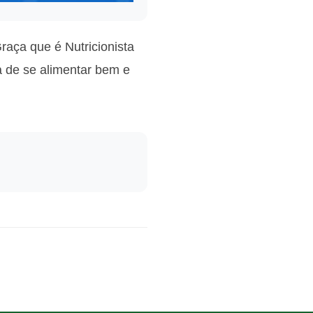
aça que é Nutricionista
ia de se alimentar bem e