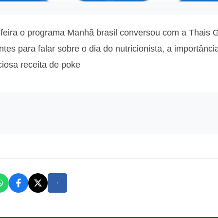
eira o programa Manhã brasil conversou com a Thais Gr
es para falar sobre o dia do nutricionista, a importânc
iosa receita de poke