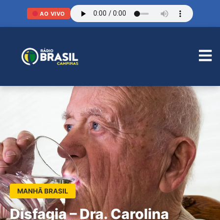
AO VIVO
MANHÃ BRASIL
Disfagia – Dra. Carolina