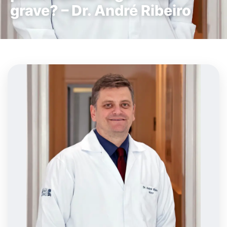
grave? – Dr. André Ribeiro