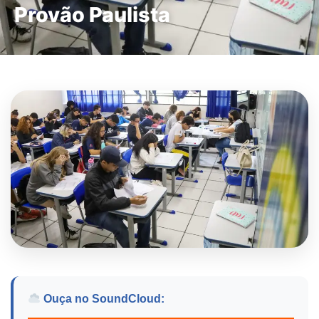
Provão Paulista
Ouça no SoundCloud: