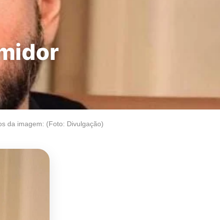
umidor
os da imagem: (Foto: Divulgação)