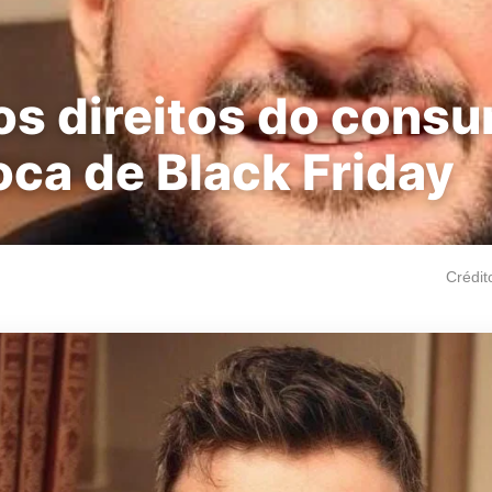
os direitos do cons
oca de Black Friday
Crédit