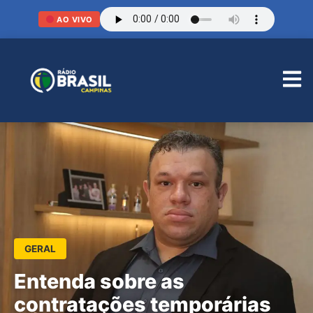
AO VIVO
GERAL
Entenda sobre as
contratações temporárias