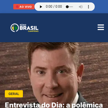
AO VIVO
GERAL
Entrevista do Dia: a polêmica