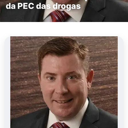
da PEC das drogas