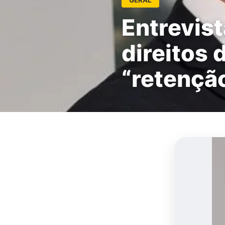
Entrevist
direitos 
“retenção