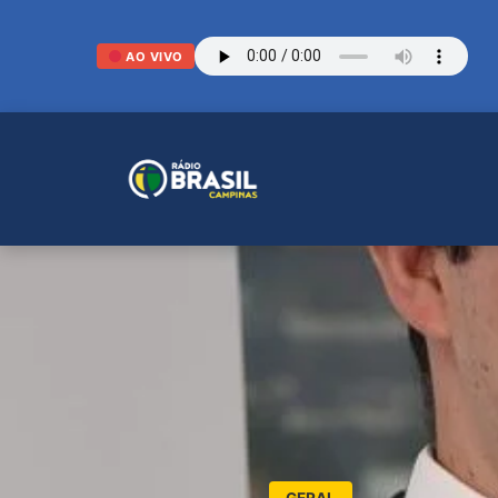
AO VIVO
GERAL