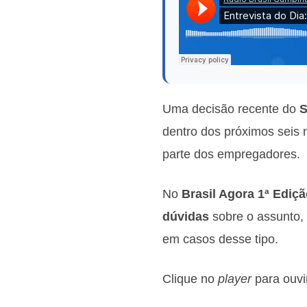
Uma decisão recente do
S
dentro dos próximos seis 
parte dos empregadores.
No
Brasil Agora 1ª Ediç
dúvidas
sobre o assunto,
em casos desse tipo.
Clique no
player
para ouvir