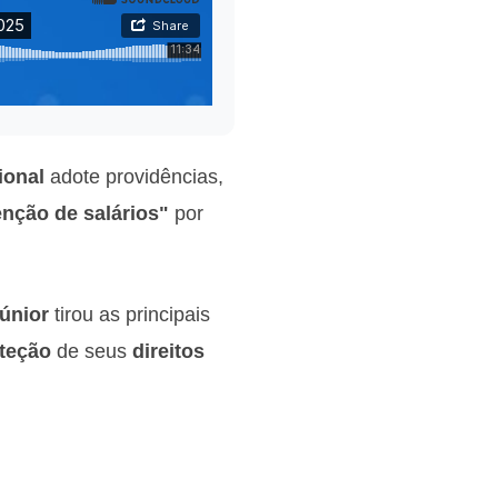
ional
adote providências,
enção de salários"
por
únior
tirou as principais
teção
de seus
direitos