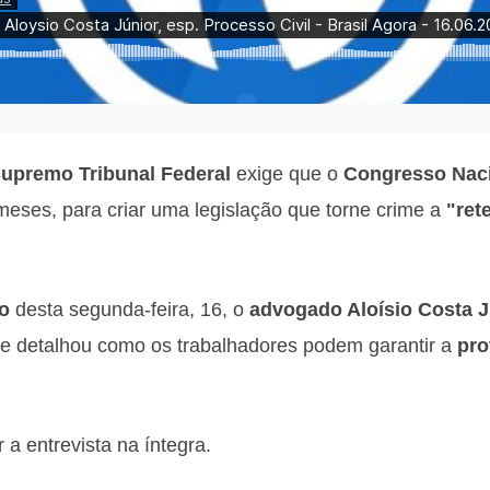
upremo Tribunal Federal
exige que o
Congresso Nac
meses, para criar uma legislação que torne crime a
"ret
ão
desta segunda-feira, 16, o
advogado Aloísio Costa J
 e detalhou como os trabalhadores podem garantir a
pro
 a entrevista na íntegra.