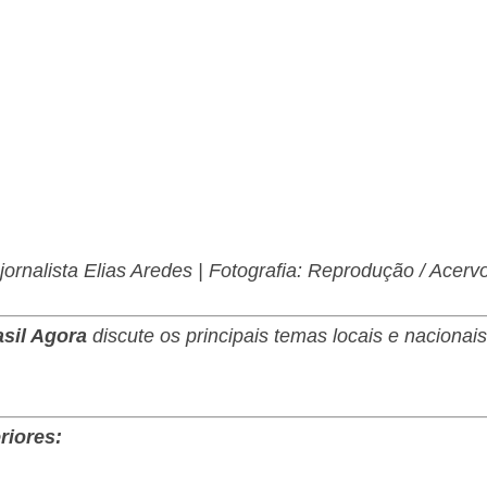
jornalista Elias Aredes | Fotografia: Reprodução / Acerv
asil Agora
discute os principais temas locais e nacionai
riores: