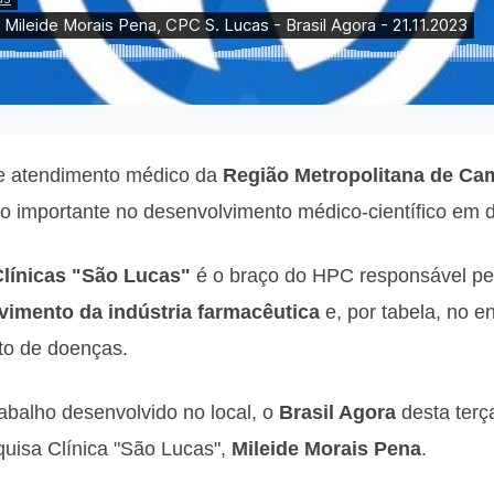
de atendimento médico da
Região Metropolitana de Ca
o importante no desenvolvimento médico-científico em d
línicas "São Lucas"
é o braço do HPC responsável pel
vimento da indústria farmacêutica
e, por tabela, no e
to de doenças.
abalho desenvolvido no local, o
Brasil Agora
desta terça
uisa Clínica "São Lucas",
Mileide Morais Pena
.