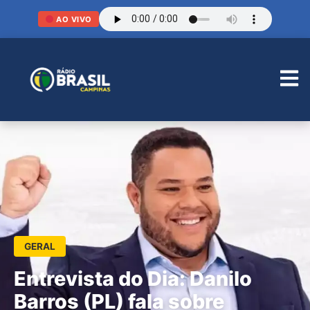
AO VIVO
GERAL
Entrevista do Dia: Danilo
Barros (PL) fala sobre