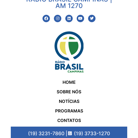
AM 1270
HOME
SOBRE NÓS
NOTÍCIAS
PROGRAMAS
CONTATOS
(19) 3231-7860 |
(19) 3733-1270