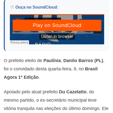
Ouça no SoundCloud:
O prefeito eleito de
Paulínia
,
Danilo Barros (PL)
,
foi o convidado desta quarta-feira, 9, no
Brasil
Agora 1ª Edição
.
Apoiado pelo atual prefeito
Du Cazelatto
, do
mesmo partido, o ex-secretário municipal teve
vitória tranquila nas eleições do último domingo. Ele