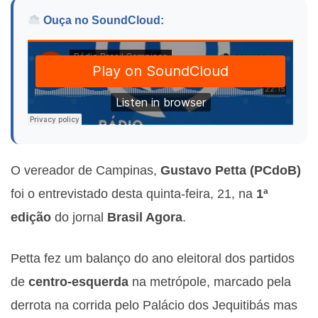
Ouça no SoundCloud:
O vereador de Campinas,
Gustavo Petta (PCdoB)
foi o entrevistado desta quinta-feira, 21, na
1ª
edição
do jornal
Brasil Agora
.
Petta fez um balanço do ano eleitoral dos partidos
de
centro-esquerda
na metrópole, marcado pela
derrota na corrida pelo Palácio dos Jequitibás mas