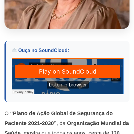
Ouça no SoundCloud:
O
“Plano de Ação Global de Segurança do
Paciente 2021-2030”
, da
Organização Mundial da
Saúde
, mostra que todos os anos, cerca de
130