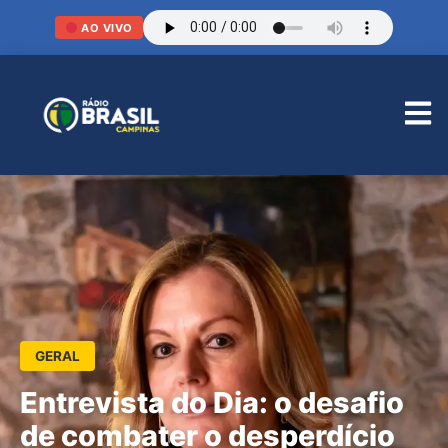
AO VIVO
GERAL
Entrevista do Dia: o desafio
de combater o desperdício